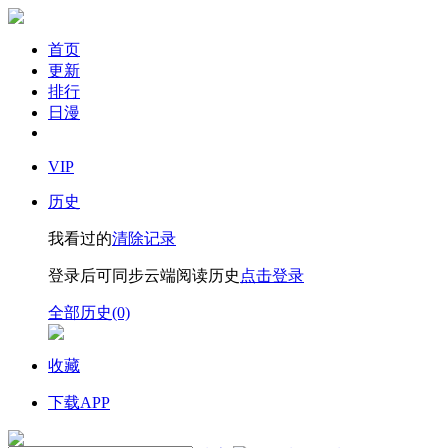
首页
更新
排行
日漫
VIP
历史
我看过的
清除记录
登录后可同步云端阅读历史
点击登录
全部历史(0)
收藏
下载APP