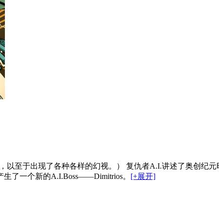
真的是很大啊，以至于出现了各种各样的幻视。） 复仇者A.I.讲述
的A.I.Boss——Dimitrios。
[+展开]