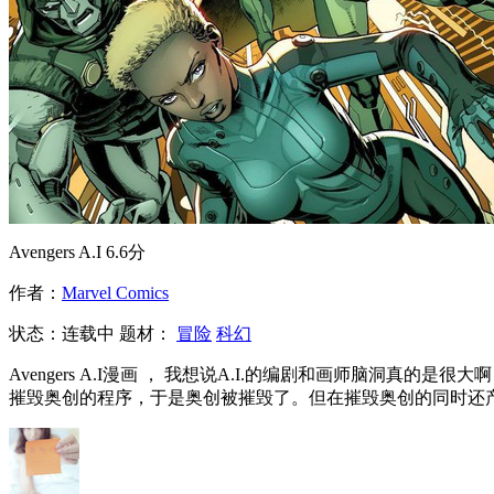
Avengers A.I
6.6分
作者：
Marvel Comics
状态：
连载中
题材：
冒险
科幻
Avengers A.I漫画 ， 我想说A.I.的编剧和画师脑洞
摧毁奥创的程序，于是奥创被摧毁了。但在摧毁奥创的同时还产生了一个新