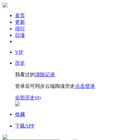
首页
更新
排行
日漫
VIP
历史
我看过的
清除记录
登录后可同步云端阅读历史
点击登录
全部历史(0)
收藏
下载APP