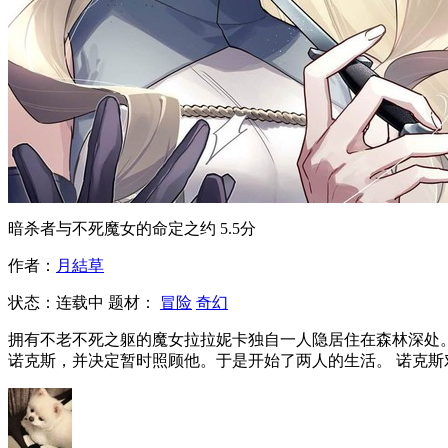
暗杀者与不死魔女的命定之约
5.5分
作者：
月結草
状态：
连载中
题材：
冒险
奇幻
拥有不老不死之躯的魔女拉拉妮卡独自一人隐居住在森林深处。
诺克斯，并决定暂时照顾他。于是开始了两人的生活。 诺克