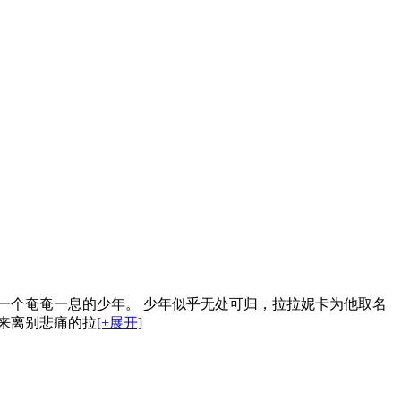
一个奄奄一息的少年。 少年似乎无处可归，拉拉妮卡为他取名
来离别悲痛的拉
[+展开]