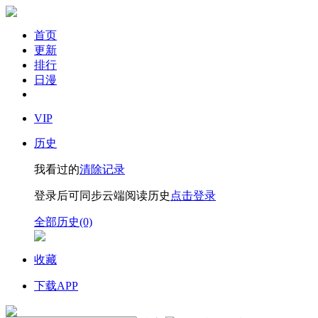
首页
更新
排行
日漫
VIP
历史
我看过的
清除记录
登录后可同步云端阅读历史
点击登录
全部历史(0)
收藏
下载APP