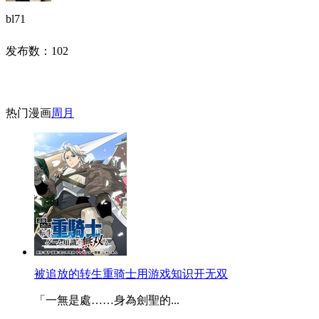
bl71
发布数：
102
热门漫画
周
月
被追放的转生重骑士用游戏知识开无双
「一無是處……身為劍聖的...