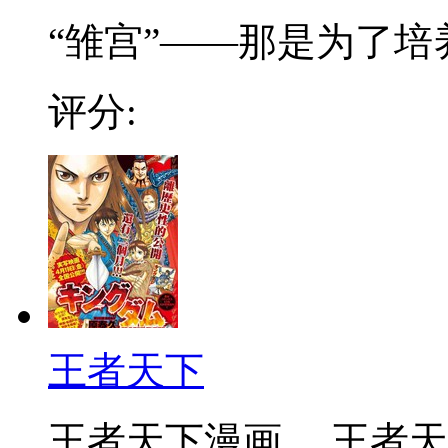
“雏宫”——那是为了培养.
评分:
王者天下
王者天下漫画 ，王者天下