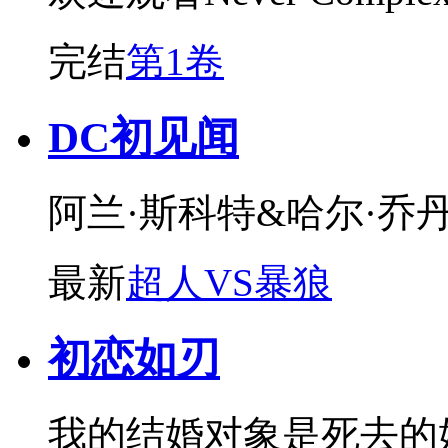
完结
第1卷
DC初见闻
阿兰·斯科特&哈尔·乔
最新
超人VS暴狼
初恋如刃
我的结婚对象是死去的