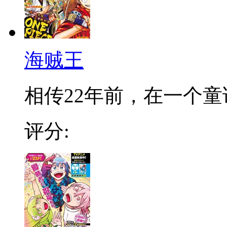
海贼王
相传22年前，在一个童话
评分: