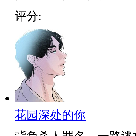
评分:
花园深处的你