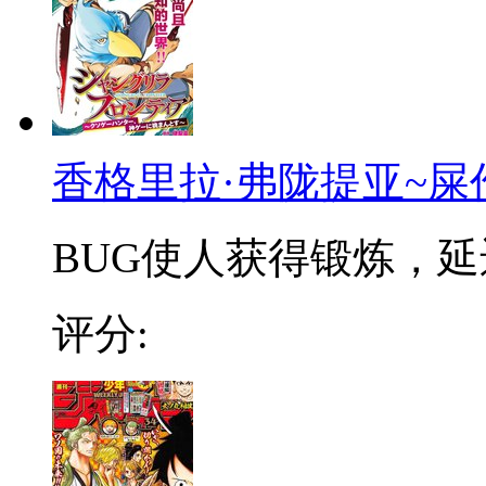
香格里拉·弗陇提亚~屎
BUG使人获得锻炼，延迟
评分: