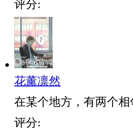
评分:
花薰凛然
在某个地方，有两个相邻的
评分: