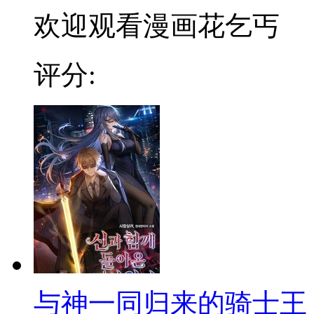
欢迎观看漫画花乞丐
评分:
与神一同归来的骑士王