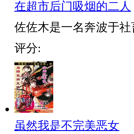
在超市后门吸烟的二人
佐佐木是一名奔波于社畜街
评分:
虽然我是不完美恶女