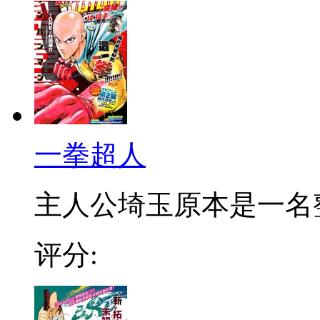
一拳超人
主人公埼玉原本是一名整日
评分: