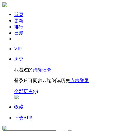
首页
更新
排行
日漫
VIP
历史
我看过的
清除记录
登录后可同步云端阅读历史
点击登录
全部历史(0)
收藏
下载APP