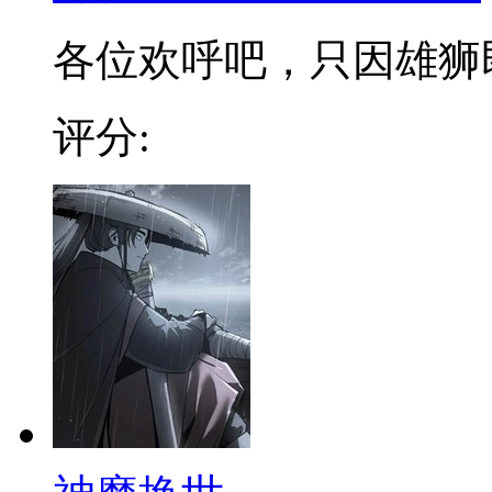
各位欢呼吧，只因雄狮即将
评分: