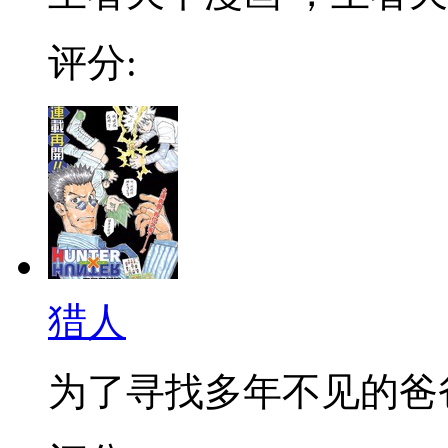
评分:
猎人
为了寻找多年不见的爸爸，