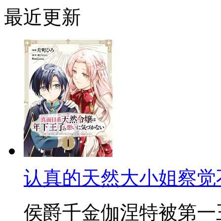
最近更新
认真的天然大小姐察觉
侯爵千金伽涅特被第一王子