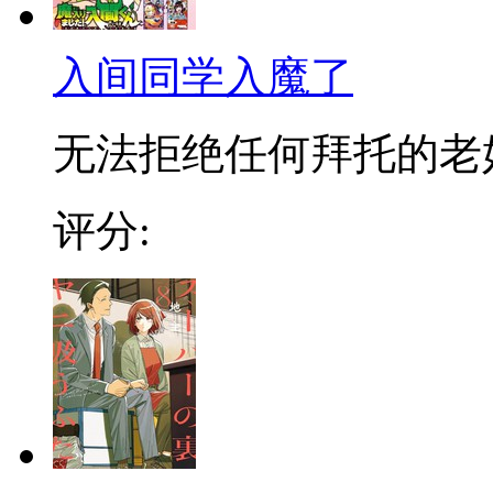
入间同学入魔了
无法拒绝任何拜托的老好人
评分: