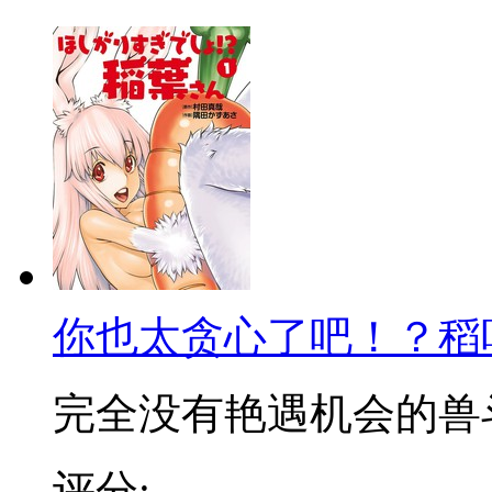
你也太贪心了吧！？稻
完全没有艳遇机会的兽斗士
评分: