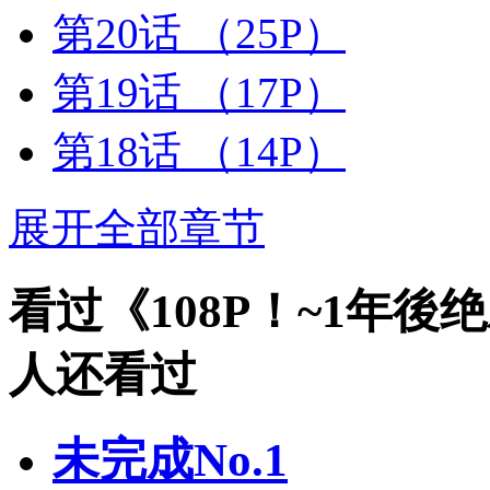
第20话
（25P）
第19话
（17P）
第18话
（14P）
展开全部章节
看过《108P！~1年後
人还看过
未完成No.1