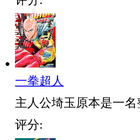
一拳超人
主人公埼玉原本是一名整日
评分: