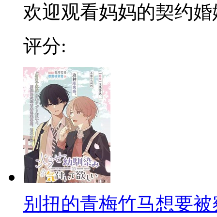
欢迎观看妈妈的契约婚
评分:
别扭的青梅竹马想要被