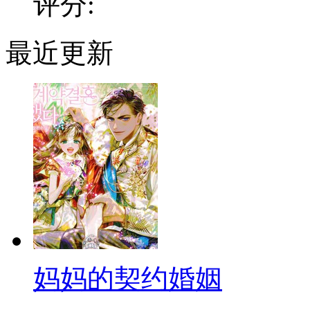
评分:
最近更新
妈妈的契约婚姻