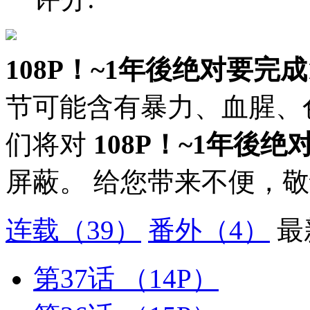
108P！~1年後绝对要完成
节可能含有暴力、血腥、
们将对
108P！~1年後绝
屏蔽。 给您带来不便，
连载
（39）
番外
（4）
最
第37话
（14P）