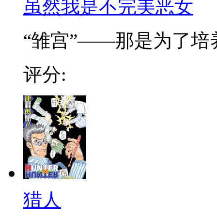
虽然我是不完美恶女
“雏宫”——那是为了培养.
评分:
猎人