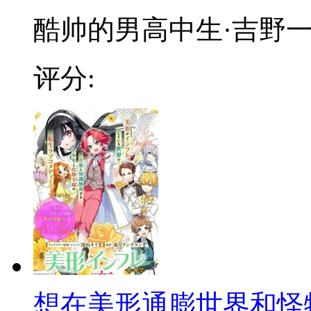
酷帅的男高中生·吉野一直
评分:
想在美形通膨世界和怪