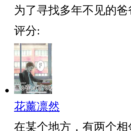
为了寻找多年不见的爸爸，
评分:
花薰凛然
在某个地方，有两个相邻的