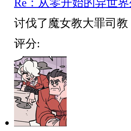
Re：从零开始的异世界
讨伐了魔女教大罪司教『怠
评分: