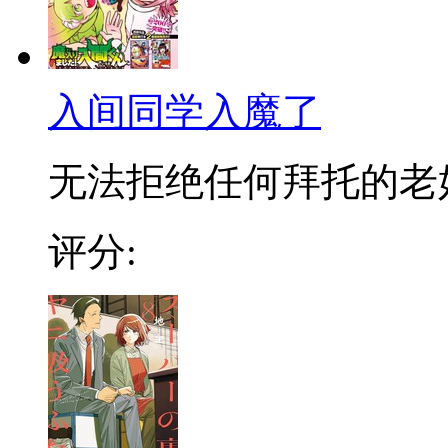
入间同学入魔了
无法拒绝任何拜托的老好人
评分: