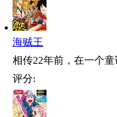
海贼王
相传22年前，在一个童话
评分: