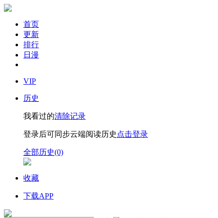
首页
更新
排行
日漫
VIP
历史
我看过的
清除记录
登录后可同步云端阅读历史
点击登录
全部历史(0)
收藏
下载APP