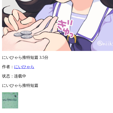
にいひゃら推特短篇
3.5分
作者：
にいひゃら
状态：
连载中
にいひゃら推特短篇