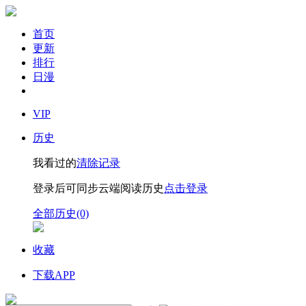
首页
更新
排行
日漫
VIP
历史
我看过的
清除记录
登录后可同步云端阅读历史
点击登录
全部历史(0)
收藏
下载APP