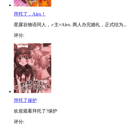
拜托了，Alex！
星露谷物语同人，♂主×Alex. 两人办完婚礼，正式结为...
评分:
拜托了保护
欢迎观看拜托了?保护
评分: