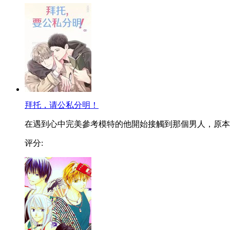
拜托，请公私分明！
在遇到心中完美參考模特的他開始接觸到那個男人，原本..
评分: