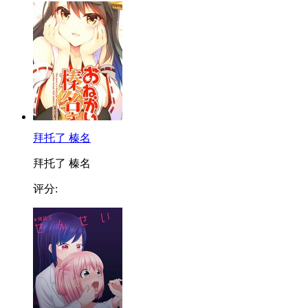
拜托了 榛名
拜托了 榛名
评分: