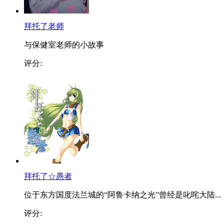
拜托了老师
与保健室老师的小故事
评分:
拜托了☆愚者
位于东方国度法兰城的“阿鲁卡纳之光”曾经是叱咤大陆...
评分: