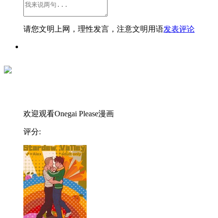
请您文明上网，理性发言，注意文明用语
发表评论
欢迎观看Onegai Please漫画
评分: