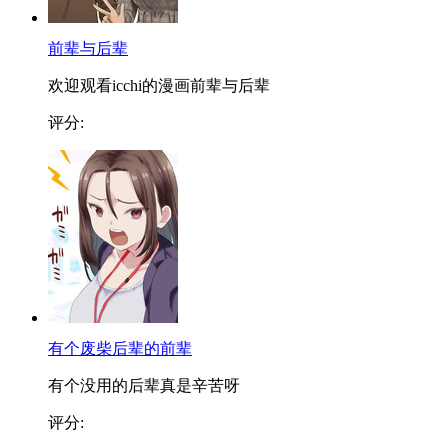
前辈与后辈
欢迎观看icchi的漫画前辈与后辈
评分:
有个废柴后辈的前辈
有个没用的后辈真是辛苦呀
评分: