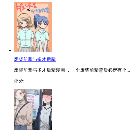
废柴前辈与多才后辈
废柴前辈与多才后辈漫画 ，一个废柴前辈背后必定有个...
评分: