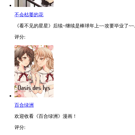
不会枯萎的花
《看不见的星星》后续~继续是棒球年上~~攻要毕业了~~..
评分:
百合绿洲
欢迎收看《百合绿洲》漫画！
评分: