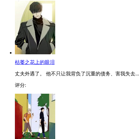
枯萎之花上的眼泪
丈夫外遇了。 他不只让我背负了沉重的债务、害我失去...
评分: