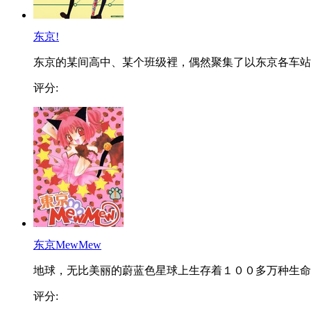
东京!
东京的某间高中、某个班级裡，偶然聚集了以东京各车站..
评分:
东京MewMew
地球，无比美丽的蔚蓝色星球上生存着１００多万种生命..
评分: