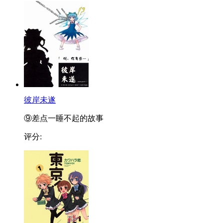
彼岸未遂
⑨差点一睡不起的故事
评分: