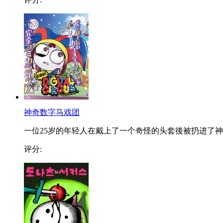
神奇数字马戏团
一位25岁的年轻人在戴上了一个奇怪的头套後被扔进了神..
评分: