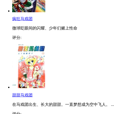
疯狂马戏团
微球眨眼间的闪耀、少年们赌上性命
评分:
甜甜马戏团
在马戏团出生、长大的甜甜。一直梦想成为空中飞人。 ...
评分: