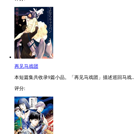
再见马戏团
本短篇集共收录9篇小品。「再见马戏团」描述巡回马戏..
评分: