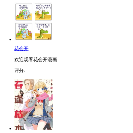
花会开
欢迎观看花会开漫画
评分: