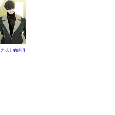
萎之花上的眼泪