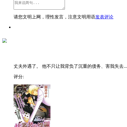
请您文明上网，理性发言，注意文明用语
发表评论
丈夫外遇了。 他不只让我背负了沉重的债务、害我失去...
评分: