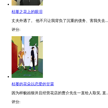
枯萎之花上的眼泪
丈夫外遇了。 他不只让我背负了沉重的债务、害我失去...
评分:
枯萎的花朵以恋爱的甘霖
因为样貌凶狠并且经营花店的曹介先生一直给人取笑, 直..
评分: