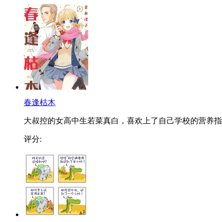
春逢枯木
大叔控的女高中生若菜真白，喜欢上了自己学校的营养指..
评分: