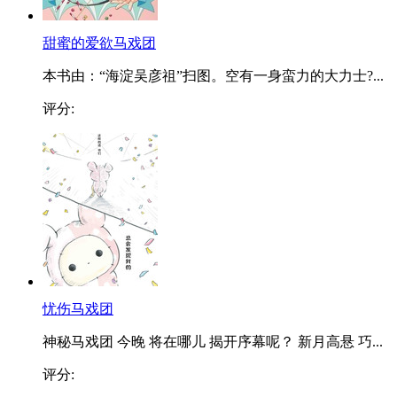
甜蜜的爱欲马戏团
本书由：“海淀吴彦祖”扫图。空有一身蛮力的大力士?...
评分:
忧伤马戏团
神秘马戏团 今晚 将在哪儿 揭开序幕呢？ 新月高悬 巧...
评分: