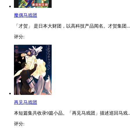
魔偶马戏团
「才贺」 是日本大财团，以高科技产品闻名。才贺集团...
评分:
再见马戏团
本短篇集共收录9篇小品。「再见马戏团」描述巡回马戏..
评分: