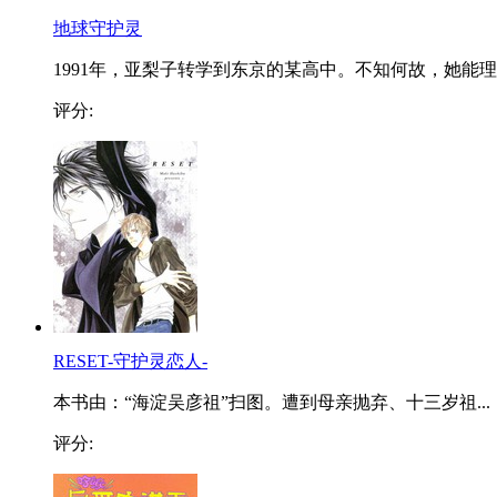
地球守护灵
1991年，亚梨子转学到东京的某高中。不知何故，她能理..
评分:
RESET-守护灵恋人-
本书由：“海淀吴彦祖”扫图。遭到母亲抛弃、十三岁祖...
评分: