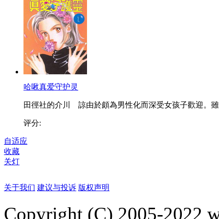
哈啾真爱守护灵
田徑社的介川 諒由於頗為男性化而深受女孩子歡迎。雖..
评分:
自适应
收藏
关灯
关于我们
建议与投诉
版权声明
Copyright (C) 2005-2022