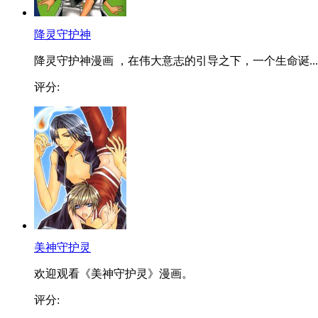
降灵守护神
降灵守护神漫画 ，在伟大意志的引导之下，一个生命诞...
评分:
美神守护灵
欢迎观看《美神守护灵》漫画。
评分: