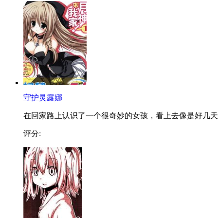
守护灵露娜
在回家路上认识了一个很奇妙的女孩，看上去像是好几天..
评分: