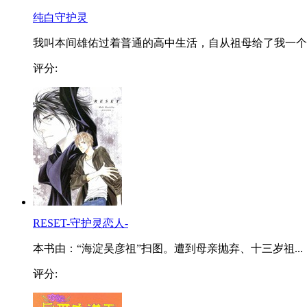
纯白守护灵
我叫本间雄佑过着普通的高中生活，自从祖母给了我一个..
评分:
RESET-守护灵恋人-
本书由：“海淀吴彦祖”扫图。遭到母亲抛弃、十三岁祖...
评分: