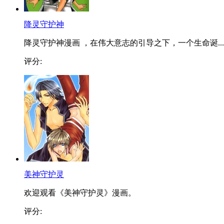
降灵守护神
降灵守护神漫画 ，在伟大意志的引导之下，一个生命诞...
评分:
美神守护灵
欢迎观看《美神守护灵》漫画。
评分: