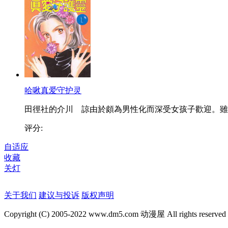
哈啾真爱守护灵
田徑社的介川 諒由於頗為男性化而深受女孩子歡迎。雖..
评分:
自适应
收藏
关灯
关于我们
建议与投诉
版权声明
Copyright (C) 2005-2022 www.dm5.com 动漫屋 All rights reserved