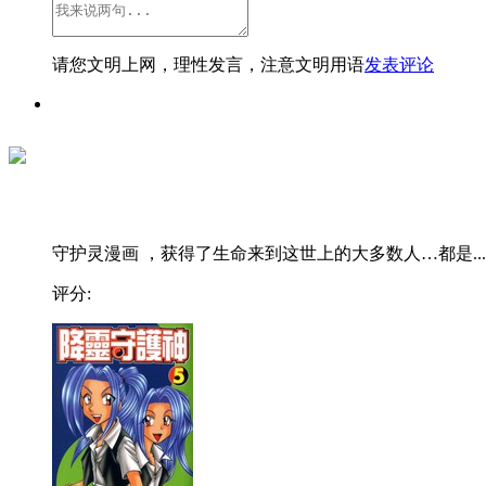
请您文明上网，理性发言，注意文明用语
发表评论
守护灵漫画 ，获得了生命来到这世上的大多数人…都是...
评分: