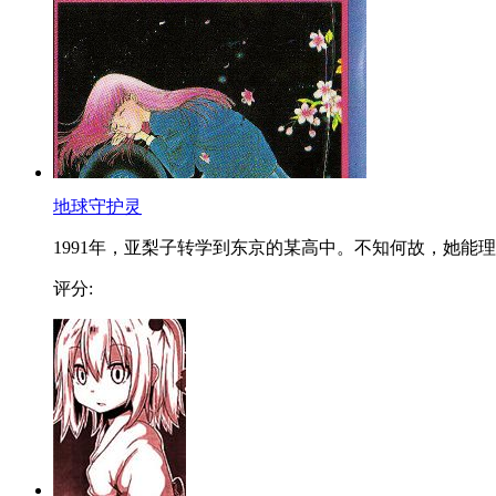
地球守护灵
1991年，亚梨子转学到东京的某高中。不知何故，她能理..
评分: