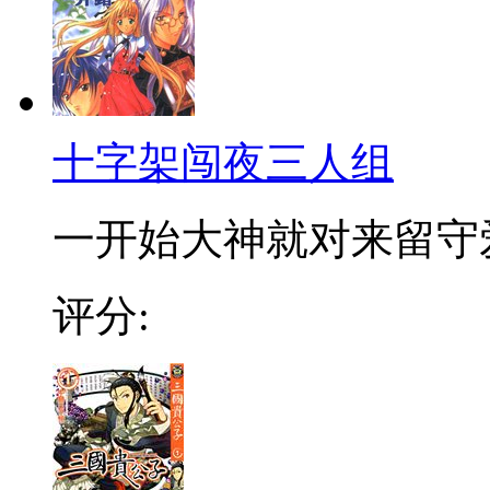
十字架闯夜三人组
一开始大神就对来留守爱的
评分: