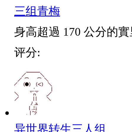
三组青梅
身高超過 170 公分的
评分:
异世界转生三人组