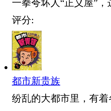
一拳夸坏人“正义屋”，
评分:
都市新贵族
纷乱的大都市里，有着各