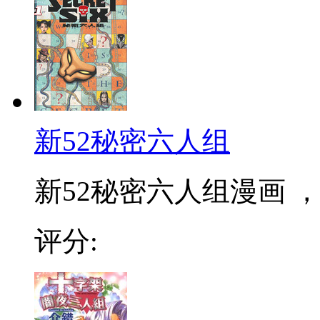
新52秘密六人组
新52秘密六人组漫画 ，
评分: