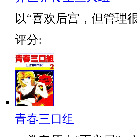
以“喜欢后宫，但管理很麻
评分:
青春三口组