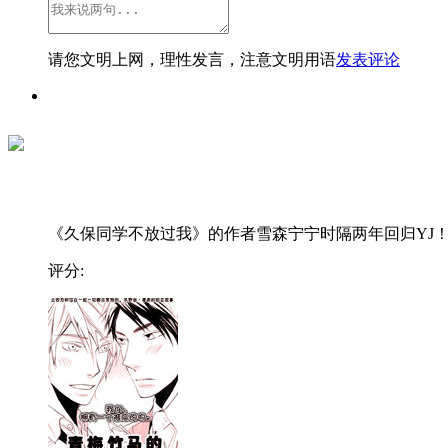
请您文明上网，理性发言，注意文明用语
发表评论
《久保同学不放过我》的作者雪森宁宁时隔两年回归YJ！..
评分: