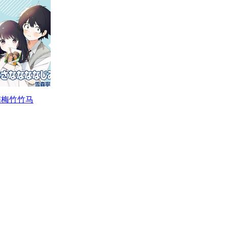
梅梅竹竹马