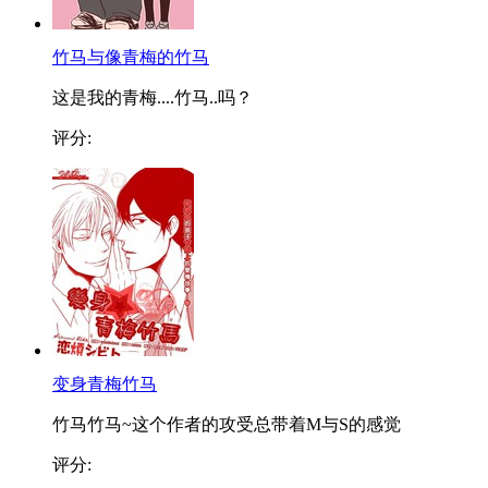
竹马与像青梅的竹马
这是我的青梅....竹马..吗？
评分:
变身青梅竹马
竹马竹马~这个作者的攻受总带着M与S的感觉
评分: