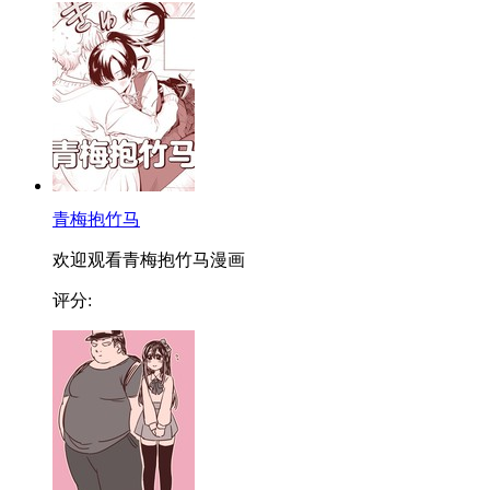
青梅抱竹马
欢迎观看青梅抱竹马漫画
评分: