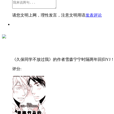
请您文明上网，理性发言，注意文明用语
发表评论
《久保同学不放过我》的作者雪森宁宁时隔两年回归YJ！..
评分: