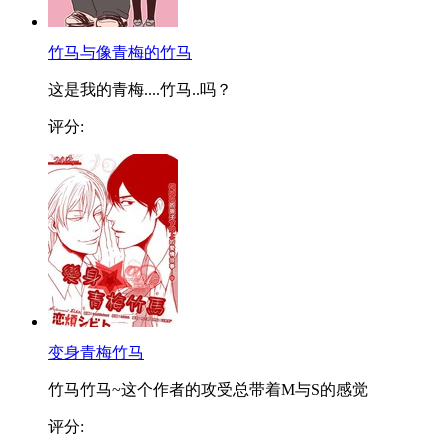
竹马与像青梅的竹马
这是我的青梅....竹马..吗？
评分:
变身青梅竹马
竹马竹马~这个作者的攻受总带着M与S的感觉
评分: