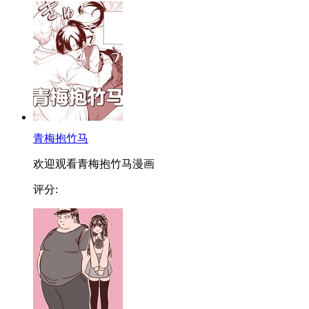
青梅抱竹马
欢迎观看青梅抱竹马漫画
评分: