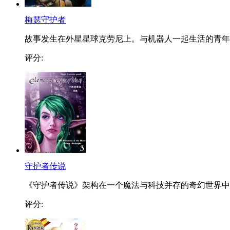
梅瑟守护者
故事发生在外星星球克劳尼上。与机器人一起生活的青年..
评分:
守护者传说
《守护者传说》架构在一个魔法与科技并存的奇幻世界中..
评分: