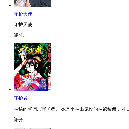
守护天使
守护天使
评分:
守护者
神秘的帮佣…守护者。 她是个神出鬼没的神祕帮佣，可...
评分: