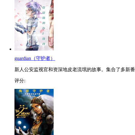
guardian（守护者）
新人公安监视官和资深地皮老流氓的故事。集合了多新番..
评分: