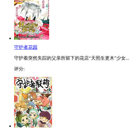
守护者花园
守护着突然失踪的父亲所留下的花店“天照生更木”少女...
评分: