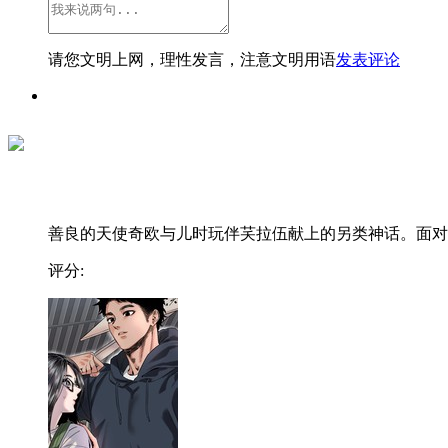
请您文明上网，理性发言，注意文明用语
发表评论
善良的天使奇欧与儿时玩伴芺拉伍献上的另类神话。面对..
评分: