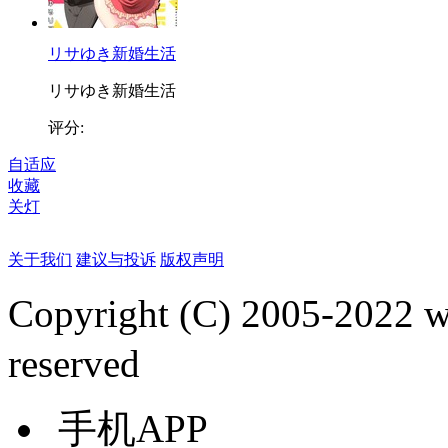
リサゆき新婚生活
リサゆき新婚生活
评分:
自适应
收藏
关灯
关于我们
建议与投诉
版权声明
Copyright (C) 2005-2022
reserved
手机APP