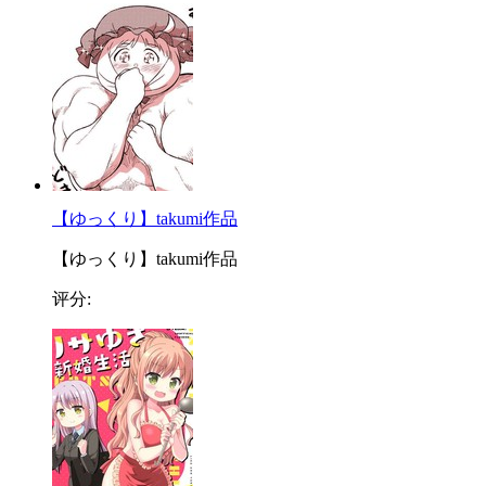
【ゆっくり】takumi作品
【ゆっくり】takumi作品
评分: