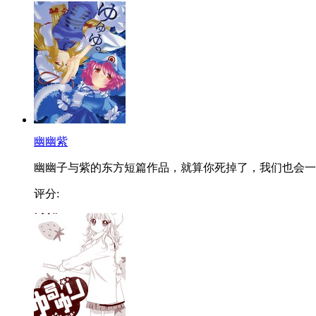
幽幽紫
幽幽子与紫的东方短篇作品，就算你死掉了，我们也会一..
评分: