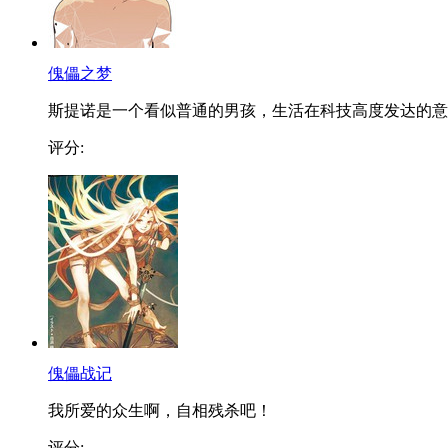
傀儡之梦
斯提诺是一个看似普通的男孩，生活在科技高度发达的意..
评分:
傀儡战记
我所爱的众生啊，自相残杀吧！
评分: