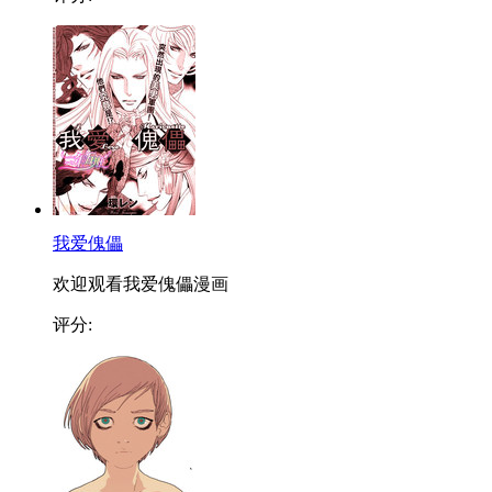
我爱傀儡
欢迎观看我爱傀儡漫画
评分: