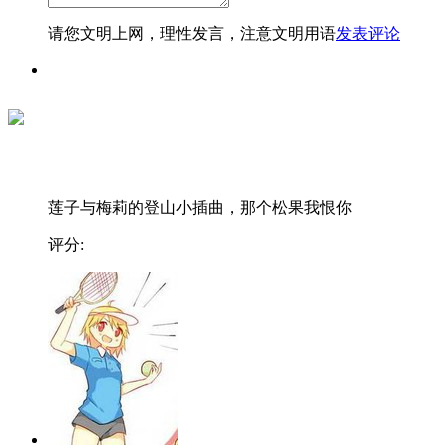
请您文明上网，理性发言，注意文明用语
发表评论
莲子与梅莉的登山小插曲，那个松果我恨你
评分: