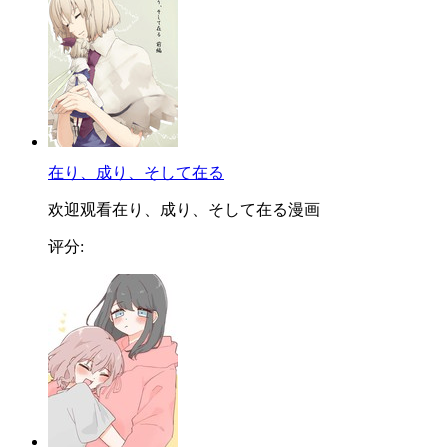
在り、成り、そして在る
欢迎观看在り、成り、そして在る漫画
评分: