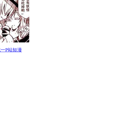
一P站短漫