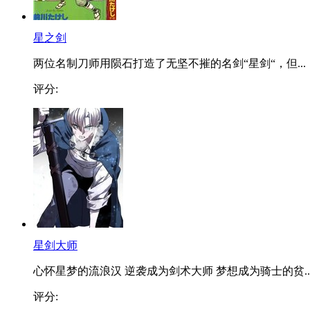
星之剑
两位名制刀师用陨石打造了无坚不摧的名剑“星剑“，但...
评分:
星剑大师
心怀星梦的流浪汉 逆袭成为剑术大师 梦想成为骑士的贫..
评分: