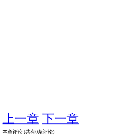
上一章
下一章
本章评论
(共有0条评论)