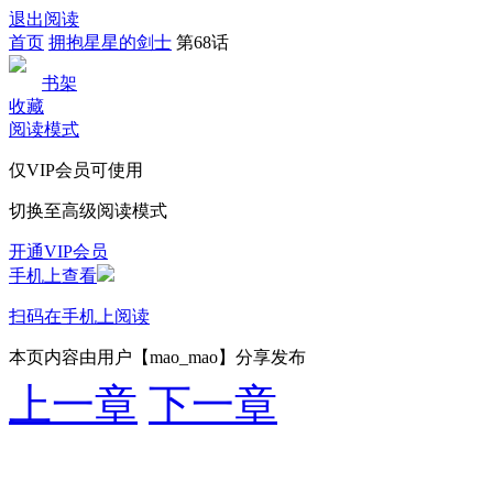
退出阅读
首页
拥抱星星的剑士
第68话
书架
收藏
阅读模式
仅VIP会员可使用
切换至高级阅读模式
开通VIP会员
手机上查看
扫码在手机上阅读
本页内容由用户【mao_mao】分享发布
上一章
下一章