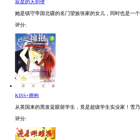
双星的天剑使
她是镇守帝国北疆的名门望族张家的女儿，同时也是一个..
评分:
KISS+拥抱
从英国来的黑发蓝眼留学生，竟是超级学生实业家！雪乃..
评分: