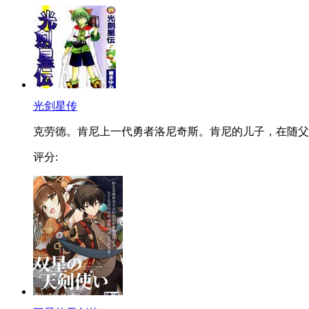
光剑星传
克劳德。肯尼上一代勇者洛尼奇斯。肯尼的儿子，在随父..
评分: