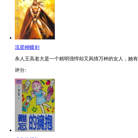
流星蝴蝶剑
杀人王高老大是一个精明强悍却又风情万种的女人，她有..
评分: