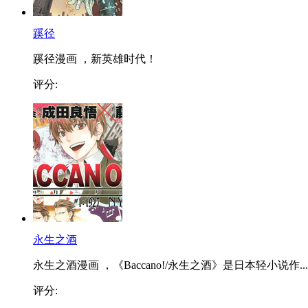
蹊径
蹊径漫画 ，新英雄时代！
评分:
永生之酒
永生之酒漫画 ，《Baccano!/永生之酒》是日本轻小说作...
评分: