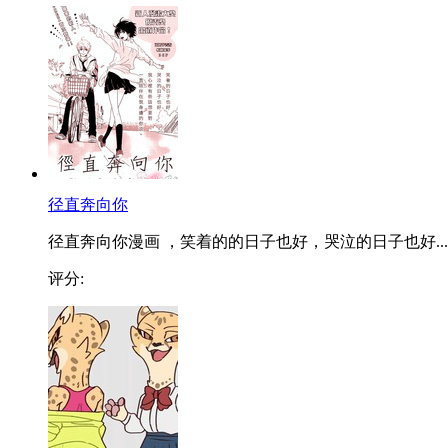
径直奔向你
径直奔向你漫画 ，笑着的的日子也好，哭泣的日子也好...
评分: