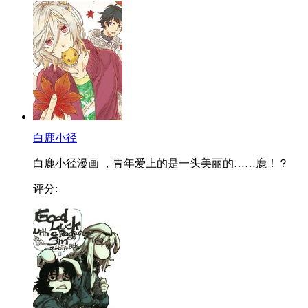
白鹿小径
白鹿小径漫画 ，青年爱上的是一头美丽的……鹿！？
评分: