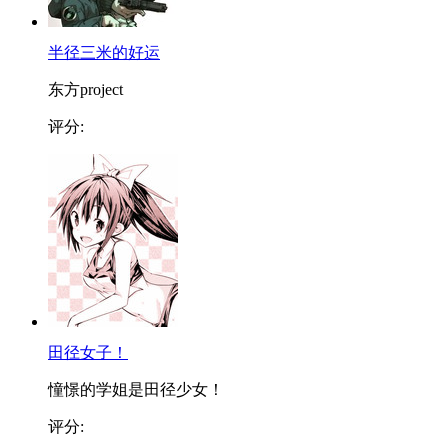
半径三米的好运
东方project
评分:
田径女子！
憧憬的学姐是田径少女！
评分: