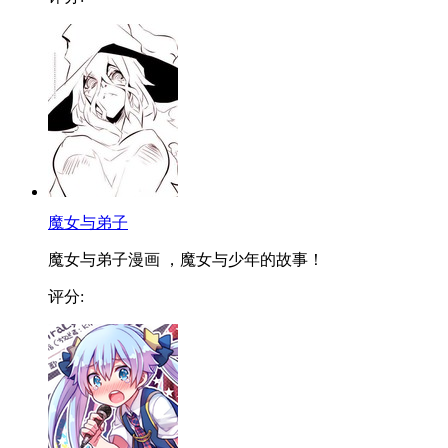
魔女与弟子
魔女与弟子漫画 ，魔女与少年的故事！
评分: