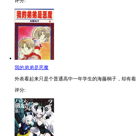
评分:
我的弟弟是恶魔
外表看起来只是个普通高中一年学生的海藤桐子，却有着..
评分: