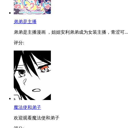
弟弟是主播
弟弟是主播漫画 ，姐姐安利弟弟成为女装主播，青涩可...
评分:
魔法使和弟子
欢迎观看魔法使和弟子