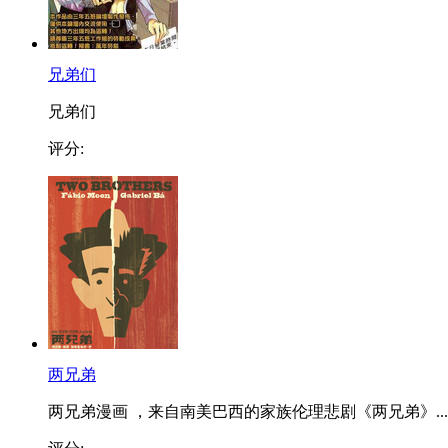
兄弟们
兄弟们
评分:
两兄弟
两兄弟漫画 ，来自南美巴西的家族伦理悲剧《两兄弟》...