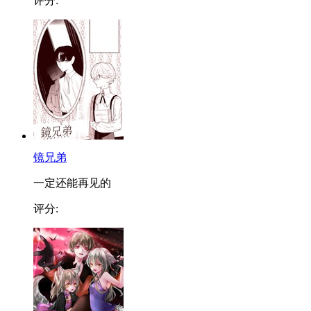
评分:
镜兄弟
一定还能再见的
评分: