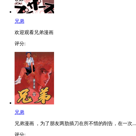
兄弟
欢迎观看兄弟漫画
评分:
兄弟
兄弟漫画 ，为了朋友两肋插刀在所不惜的削告，在一次...
评分: