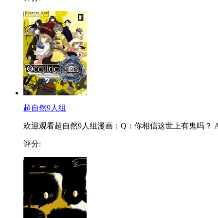
超自然9人组
欢迎观看超自然9人组漫画：Q：你相信这世上有鬼吗？ A.
评分: