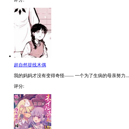
超自然提线木偶
我的妈妈才没有变得奇怪—— 一个为了生病的母亲努力...
评分: