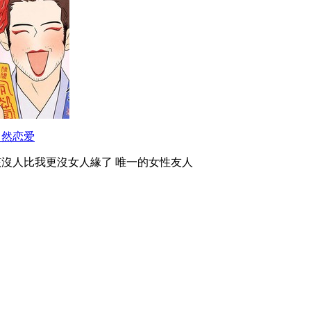
自然恋爱
該沒人比我更沒女人緣了 唯一的女性友人