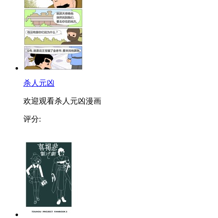
杀人元凶
欢迎观看杀人元凶漫画
评分: