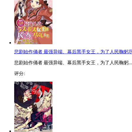
悲剧始作俑者 最强异端、幕后黑手女王，为了人民鞠躬
悲剧始作俑者 最强异端、幕后黑手女王，为了人民鞠躬...
评分: