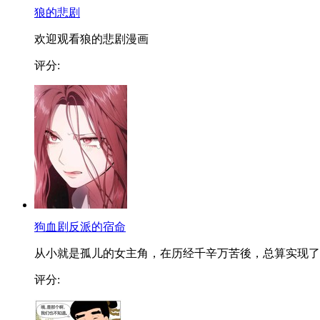
狼的悲剧
欢迎观看狼的悲剧漫画
评分:
狗血剧反派的宿命
从小就是孤儿的女主角，在历经千辛万苦後，总算实现了..
评分: