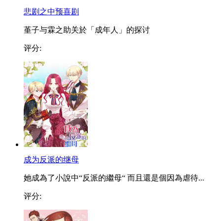
悲剧之中预喜剧
堇子与霖之助关於「成年人」的探讨
评分:
成为反派的继母
她成為了小說中“反派的繼母“ 而且還是個因為虐待...
评分: