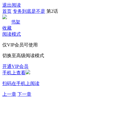
退出阅读
首页
专务到底是不是
第2话
书架
收藏
阅读模式
仅VIP会员可使用
切换至高级阅读模式
开通VIP会员
手机上查看
扫码在手机上阅读
上一章
下一章