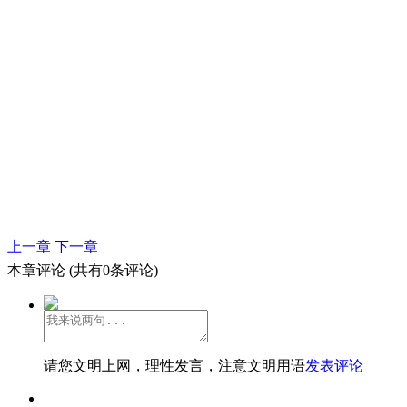
上一章
下一章
本章评论
(共有0条评论)
请您文明上网，理性发言，注意文明用语
发表评论