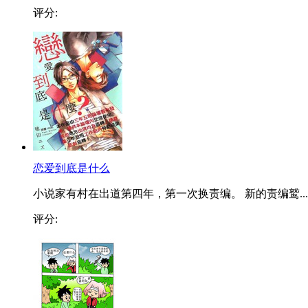
评分:
恋爱到底是什么
小说家有村在出道第四年，第一次换责编。 新的责编鹫...
评分: