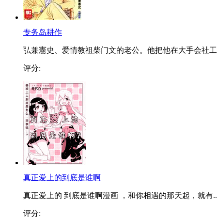
专务岛耕作
弘兼憲史、爱情教祖柴门文的老公。他把他在大手会社工..
评分:
真正爱上的到底是谁啊
真正爱上的 到底是谁啊漫画 ，和你相遇的那天起，就有..
评分: