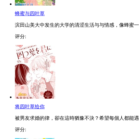
蜂蜜与四叶草
滨田山美大中发生的大学的清涩生活与与情感，像蜂蜜一..
评分:
将四叶草给你
被男友求婚的律，卻在這時猶豫不決？希望每個人都能遇..
评分: