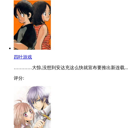
四叶游戏
…………大惊,没想到安达充这么快就宣布要推出新连载...
评分: