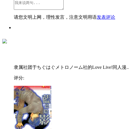
请您文明上网，理性发言，注意文明用语
发表评论
隶属社团于ちぐはぐメトロノーム社的Love Live!同人漫..
评分: