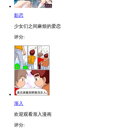
影恋
少女们之间麻烦的爱恋
评分:
渐入
欢迎观看渐入漫画
评分: