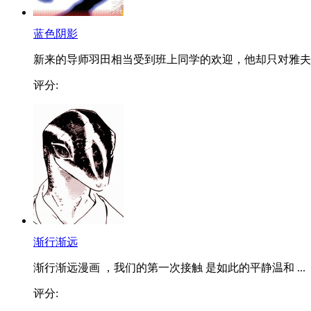
蓝色阴影
新来的导师羽田相当受到班上同学的欢迎，他却只对雅夫..
评分:
渐行渐远
渐行渐远漫画 ，我们的第一次接触 是如此的平静温和 ...
评分: