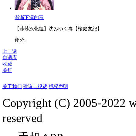
渐渐下沉的毒
【莎莎汉化组】沈みゆく毒【桜庭友紀】
评分:
上一话
自适应
收藏
关灯
关于我们
建议与投诉
版权声明
Copyright (C) 2005-2022
reserved