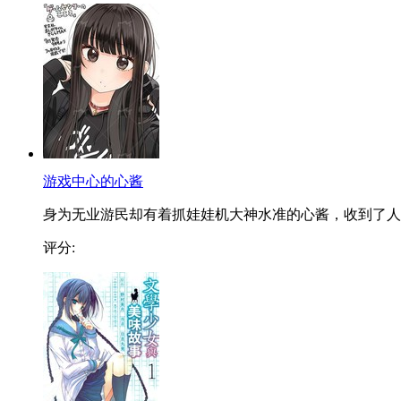
游戏中心的心酱
身为无业游民却有着抓娃娃机大神水准的心酱，收到了人..
评分: