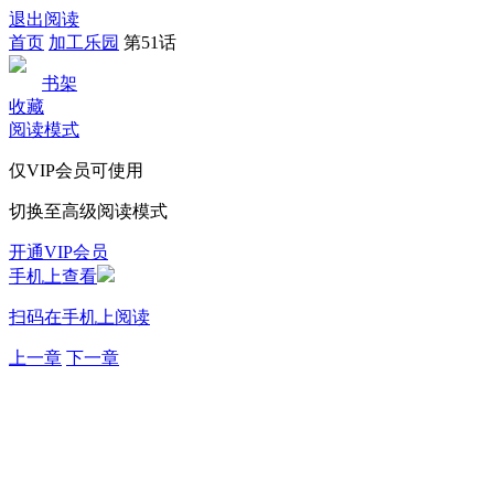
退出阅读
首页
加工乐园
第51话
书架
收藏
阅读模式
仅VIP会员可使用
切换至高级阅读模式
开通VIP会员
手机上查看
扫码在手机上阅读
上一章
下一章