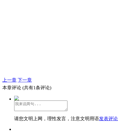
上一章
下一章
本章评论
(共有1条评论)
请您文明上网，理性发言，注意文明用语
发表评论