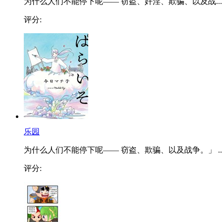
为什么人们不能停下呢—— 窃盗、奸淫、欺骗、以及战...
评分:
乐园
为什么人们不能停下呢—— 窃盗、欺骗、以及战争。」 ..
评分: