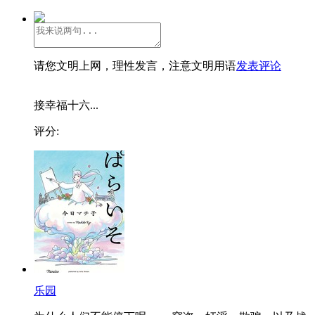
请您文明上网，理性发言，注意文明用语
发表评论
接幸福十六...
评分:
乐园