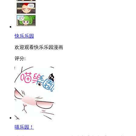
快乐乐园
欢迎观看快乐乐园漫画
评分:
喵乐园！