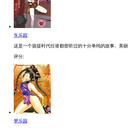
失乐园
这是一个孩提时代任谁都曾听过的十分单纯的故事。美丽..
评分:
梦乐园