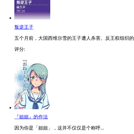
叛逆王子
五个月前，大国西维尔雪的王子遭人杀害。反王权组织的..
评分:
『姐姐』的作法
因为你是「姐姐」，这并不仅仅是个称呼...