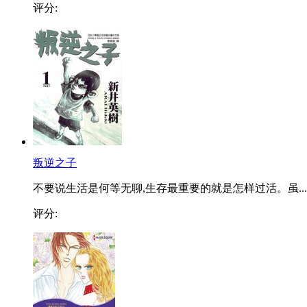
评分:
叛逆之子
不要说生活是何等无聊,生存最重要的就是怎样过活。虽...
评分: