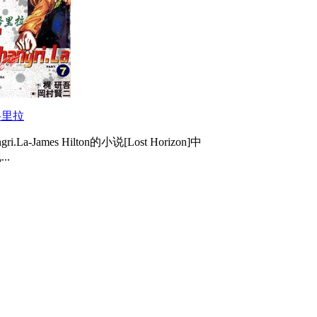
格里拉
ngri.La-James Hilton的小说[Lost Horizon]中
..