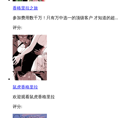
香格里拉之旅
参加费用数千万！只有万中选一的顶级客户 才知道的超...
评分:
鼠虎香格里拉
欢迎观看鼠虎香格里拉
评分: