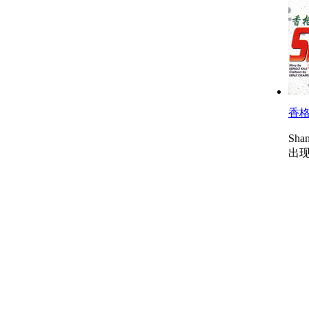
香
Sha
出现.