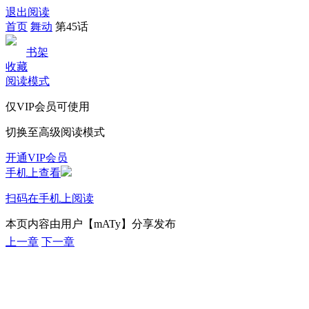
退出阅读
首页
舞动
第45话
书架
收藏
阅读模式
仅VIP会员可使用
切换至高级阅读模式
开通VIP会员
手机上查看
扫码在手机上阅读
本页内容由用户【mATy】分享发布
上一章
下一章