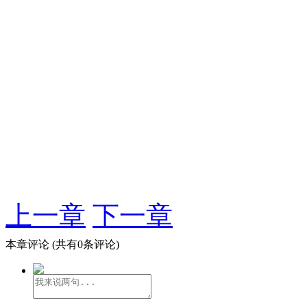
上一章
下一章
本章评论
(共有0条评论)