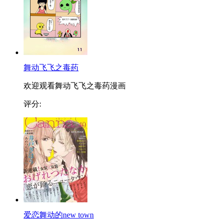
舞动飞飞之毒药
欢迎观看舞动飞飞之毒药漫画
评分:
爱恋舞动的new town