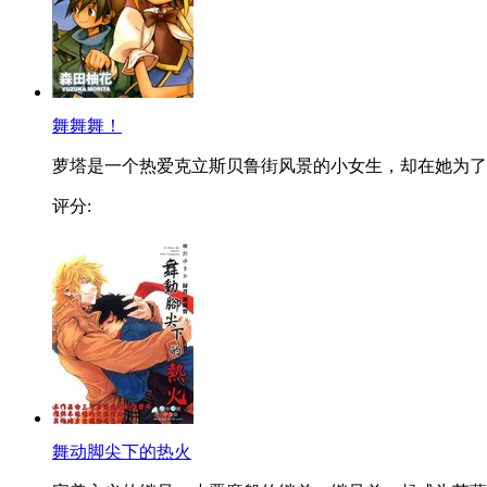
舞舞舞！
萝塔是一个热爱克立斯贝鲁街风景的小女生，却在她为了..
评分:
舞动脚尖下的热火