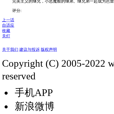
完美主义的继兄，小恶魔般的继弟。继兄弟一起成为芭蕾..
评分:
上一话
自适应
收藏
关灯
关于我们
建议与投诉
版权声明
Copyright (C) 2005-2022
reserved
手机APP
新浪微博