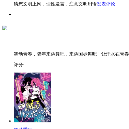
请您文明上网，理性发言，注意文明用语
发表评论
舞动青春，骚年来跳舞吧，来跳国标舞吧！让汗水在青春..
评分: