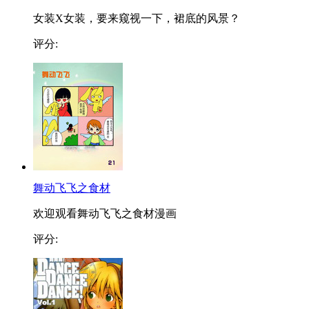
女装X女装，要来窥视一下，裙底的风景？
评分:
舞动飞飞之食材
欢迎观看舞动飞飞之食材漫画
评分: