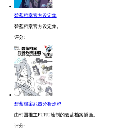
碧蓝档案官方设定集
碧蓝档案官方设定集。
评分:
碧蓝档案武器分析涂鸦
由韩国推主FURU绘制的碧蓝档案插画。
评分: