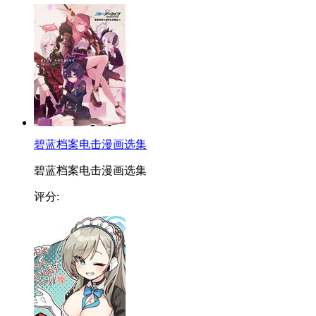
碧蓝档案电击漫画选集
碧蓝档案电击漫画选集
评分: