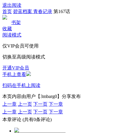
退出阅读
首页
碧蓝档案 青春记录
第167话
书架
收藏
阅读模式
仅VIP会员可使用
切换至高级阅读模式
开通VIP会员
手机上查看
扫码在手机上阅读
本页内容由用户【3mbarg0】分享发布
上一章
上一页
下一页
下一章
上一章
上一页
下一页
下一章
本章评论
(共有0条评论)