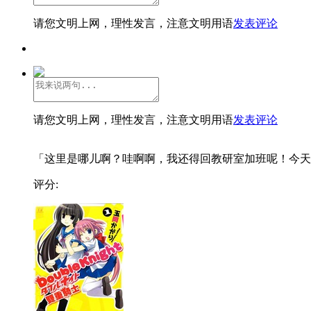
请您文明上网，理性发言，注意文明用语
发表评论
请您文明上网，理性发言，注意文明用语
发表评论
「这里是哪儿啊？哇啊啊，我还得回教研室加班呢！今天..
评分: