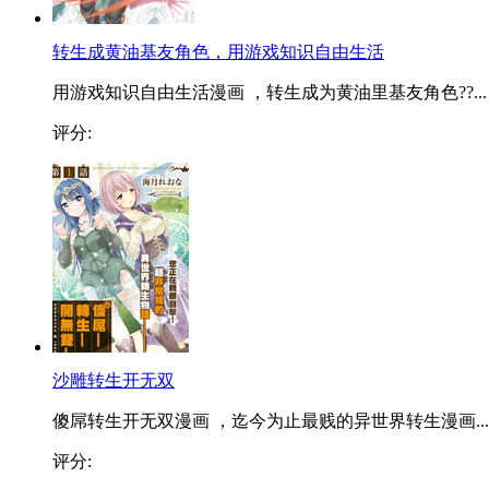
转生成黄油基友角色，用游戏知识自由生活
用游戏知识自由生活漫画 ，转生成为黄油里基友角色??...
评分:
沙雕转生开无双
傻屌转生开无双漫画 ，迄今为止最贱的异世界转生漫画...
评分: