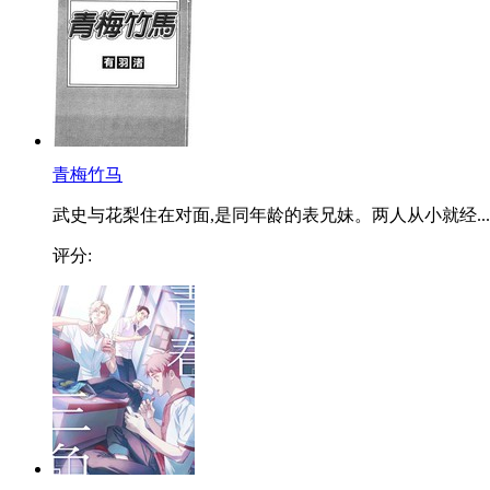
青梅竹马
武史与花梨住在对面,是同年龄的表兄妹。两人从小就经...
评分: