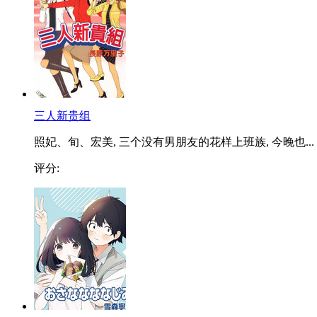
三人新贵组
照妃、旬、宏美, 三个没有男朋友的花样上班族, 今晚也...
评分: