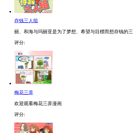
存钱三人组
丽、和海与玛丽亚是为了梦想、希望与目標而想存钱的三..
评分:
梅花三弄
欢迎观看梅花三弄漫画
评分: