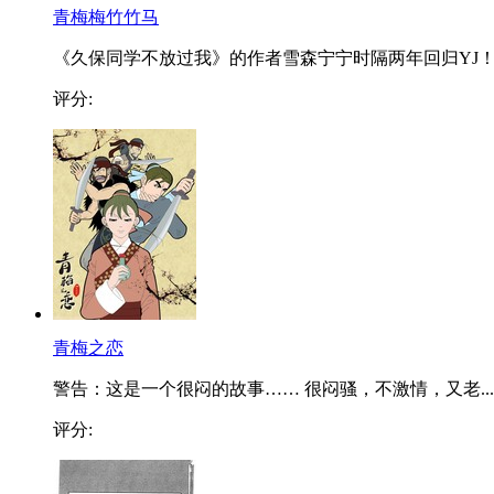
青梅梅竹竹马
《久保同学不放过我》的作者雪森宁宁时隔两年回归YJ！..
评分:
青梅之恋
警告：这是一个很闷的故事…… 很闷骚，不激情，又老...
评分: