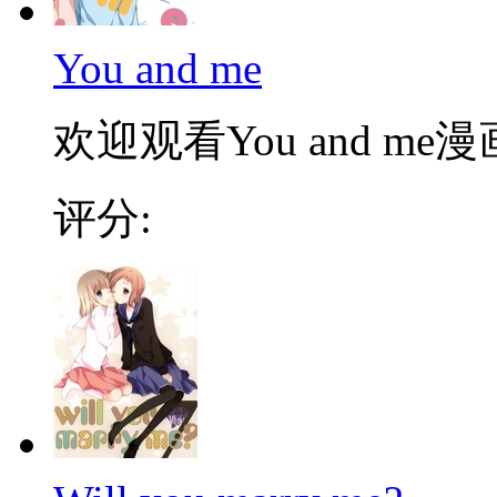
You and me
欢迎观看You and me漫
评分: