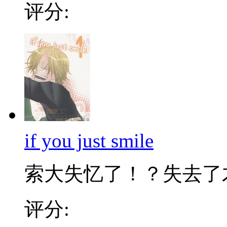
评分:
if you just smile
索大失忆了！？失去了才
评分: