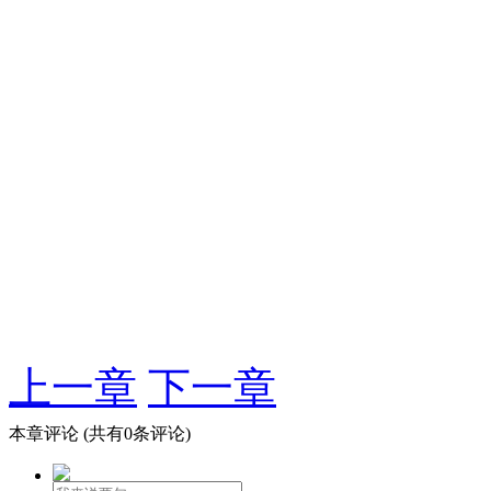
上一章
下一章
本章评论
(共有0条评论)