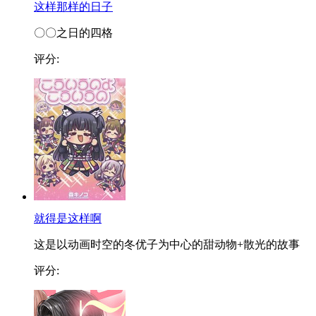
这样那样的日子
〇〇之日的四格
评分:
就得是这样啊
这是以动画时空的冬优子为中心的甜动物+散光的故事
评分: