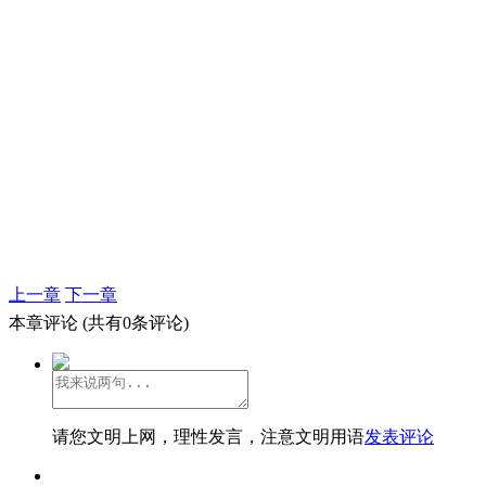
上一章
下一章
本章评论
(共有0条评论)
请您文明上网，理性发言，注意文明用语
发表评论