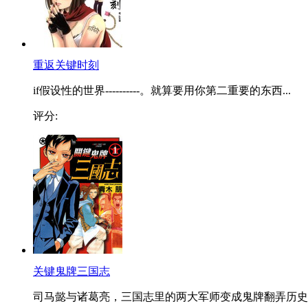
重返关键时刻
if假设性的世界----------。就算要用你第二重要的东西...
评分:
关键鬼牌三国志
司马懿与诸葛亮，三国志里的两大军师变成鬼牌翻弄历史..