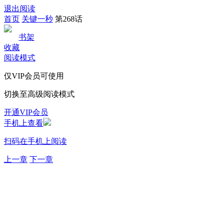
退出阅读
首页
关键一秒
第268话
书架
收藏
阅读模式
仅VIP会员可使用
切换至高级阅读模式
开通VIP会员
手机上查看
扫码在手机上阅读
上一章
下一章