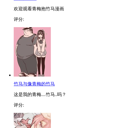
欢迎观看青梅抱竹马漫画
评分:
竹马与像青梅的竹马
这是我的青梅....竹马..吗？
评分: