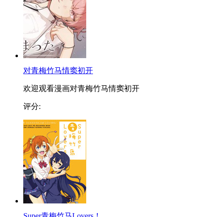
对青梅竹马情窦初开
欢迎观看漫画对青梅竹马情窦初开
评分:
Super青梅竹马Lovers！