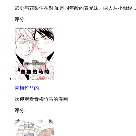
武史与花梨住在对面,是同年龄的表兄妹。两人从小就经...
评分:
青梅竹马的
欢迎观看青梅竹马的漫画
评分: