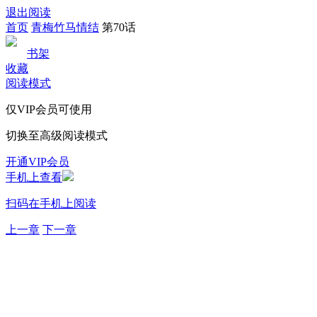
退出阅读
首页
青梅竹马情结
第70话
书架
收藏
阅读模式
仅VIP会员可使用
切换至高级阅读模式
开通VIP会员
手机上查看
扫码在手机上阅读
上一章
下一章