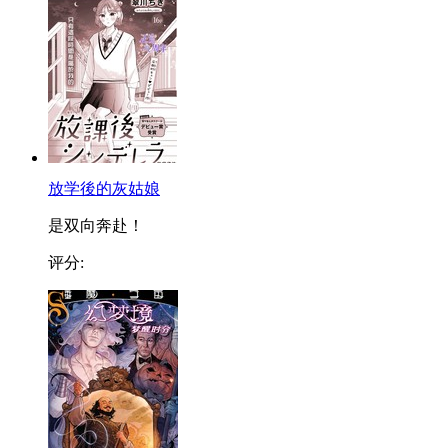
放学後的灰姑娘
是双向奔赴！
评分: