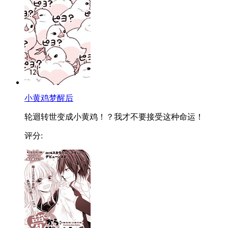
小黄鸡梦醒后
轮迴转世变成小黄鸡！？我才不要接受这种命运！
评分: