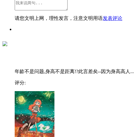
请您文明上网，理性发言，注意文明用语
发表评论
年龄不是问题,身高不是距离!?此言差矣--因为身高高人...
评分: