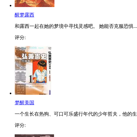
醒梦露西
和露西一起在她的梦境中寻找灵感吧。 她能否克服恐惧...
评分:
梦醒美国
一个生长在热狗、可口可乐盛行年代的少年哲夫，他的生..
评分: