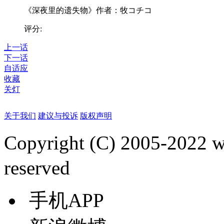
《深夜里的遗失物》作者：牧コチコ
评分:
上一话
下一话
自适应
收藏
关灯
关于我们
建议与投诉
版权声明
Copyright (C) 2005-2022
reserved
手机APP