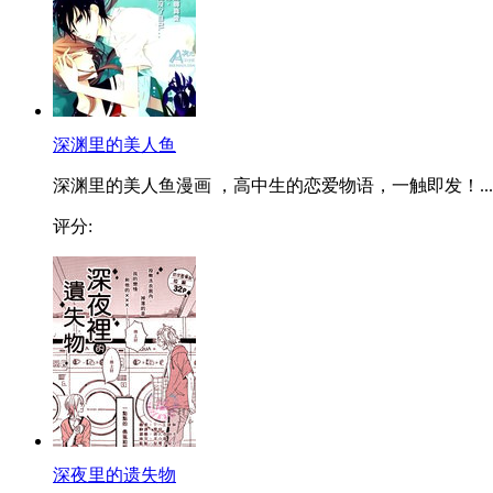
深渊里的美人鱼
深渊里的美人鱼漫画 ，高中生的恋爱物语，一触即发！...
评分:
深夜里的遗失物