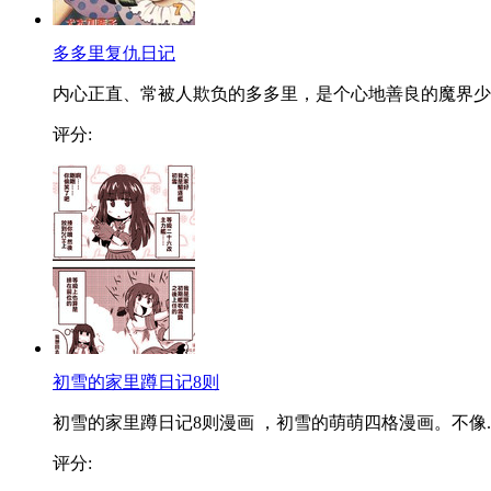
多多里复仇日记
内心正直、常被人欺负的多多里，是个心地善良的魔界少..
评分:
初雪的家里蹲日记8则
初雪的家里蹲日记8则漫画 ，初雪的萌萌四格漫画。不像..
评分: