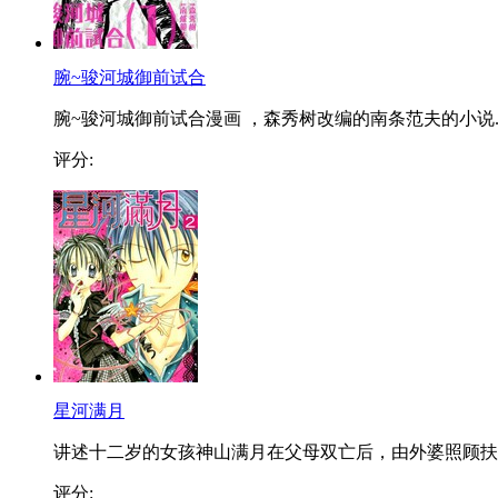
腕~骏河城御前试合
腕~骏河城御前试合漫画 ，森秀树改编的南条范夫的小说..
评分:
星河满月
讲述十二岁的女孩神山满月在父母双亡后，由外婆照顾扶..
评分: