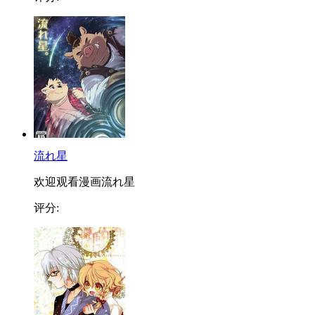
流れ星
欢迎观看漫画流れ星
评分: