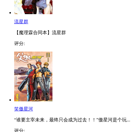
流星群
【魔理霖合同本】流星群
评分:
笑傲星河
“谁要主宰未来，最终只会成为过去！！”傲星河是个玩...
评分: