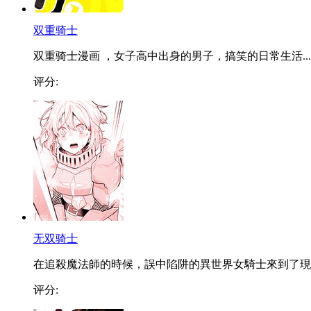
双重骑士
双重骑士漫画 ，女子高中出身的男子，搞笑的日常生活...
评分:
无双骑士
在追殺魔法師的時候，誤中陷阱的異世界女騎士來到了現..
评分: