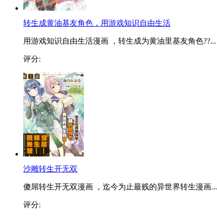
转生成黄油基友角色，用游戏知识自由生活
用游戏知识自由生活漫画 ，转生成为黄油里基友角色??...
评分:
沙雕转生开无双
傻屌转生开无双漫画 ，迄今为止最贱的异世界转生漫画...
评分: