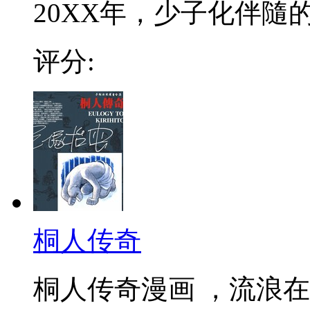
20XX年，少子化伴隨
评分:
桐人传奇
桐人传奇漫画 ，流浪在