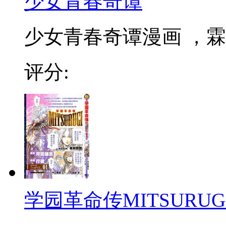
少女青春奇谭
少女青春奇谭漫画 ，霖
评分:
学园革命传MITSURUG