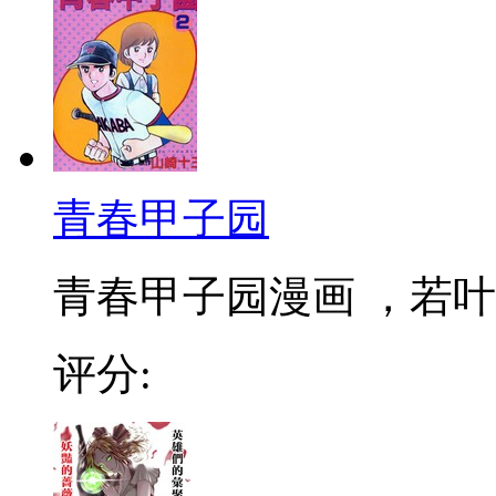
青春甲子园
青春甲子园漫画 ，若叶
评分: