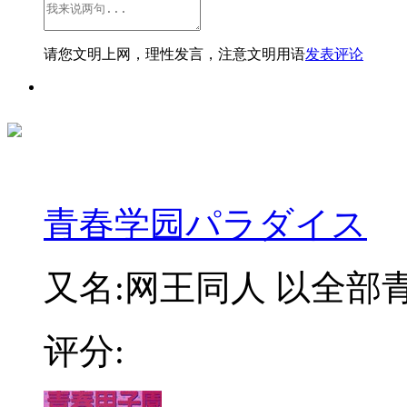
请您文明上网，理性发言，注意文明用语
发表评论
青春学园パラダイス
又名:网王同人 以全部
评分: