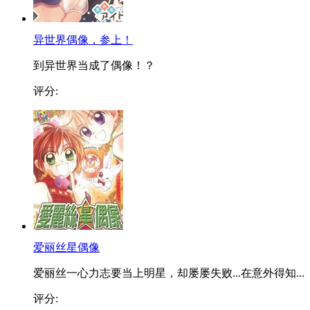
异世界偶像，参上！
到异世界当成了偶像！？
评分:
爱丽丝星偶像
爱丽丝一心力志要当上明星，却屡屡失败...在意外得知...
评分: