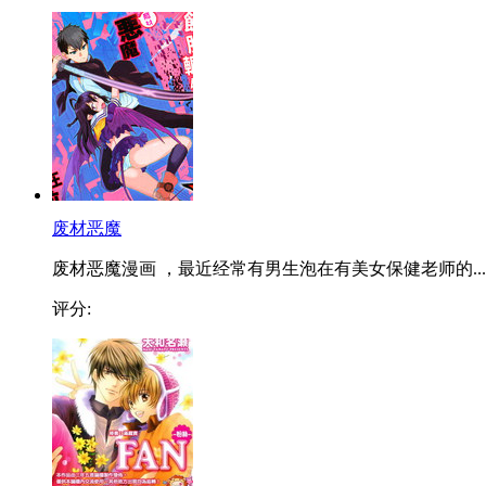
废材恶魔
废材恶魔漫画 ，最近经常有男生泡在有美女保健老师的...
评分: